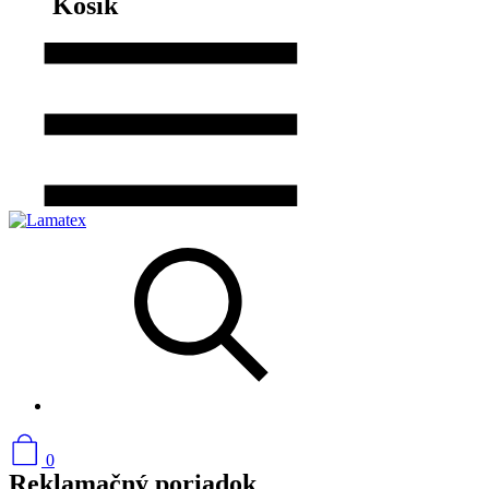
Košík
0
Reklamačný poriadok