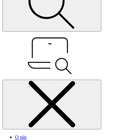
O nás