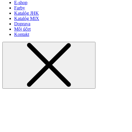
E-shop
Farby
Katalóg JHK
Katalóg MIX
Doprava
Môj účet
Kontakt