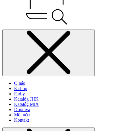
O nás
E-shop
Farby
Katalóg JHK
Katalóg MIX
Doprava
Môj účet
Kontakt