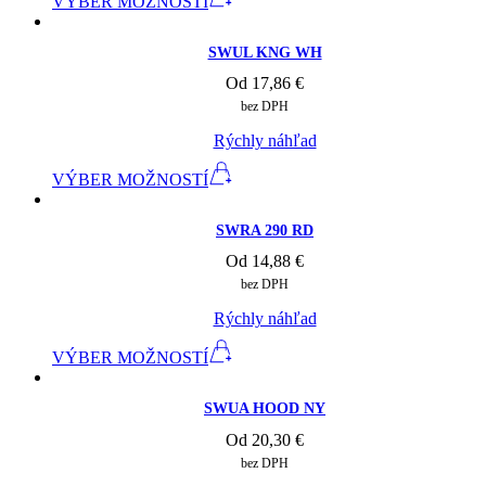
VÝBER MOŽNOSTÍ
SWUL KNG WH
Od
17,86
€
bez DPH
Rýchly náhľad
VÝBER MOŽNOSTÍ
SWRA 290 RD
Od
14,88
€
bez DPH
Rýchly náhľad
VÝBER MOŽNOSTÍ
SWUA HOOD NY
Od
20,30
€
bez DPH