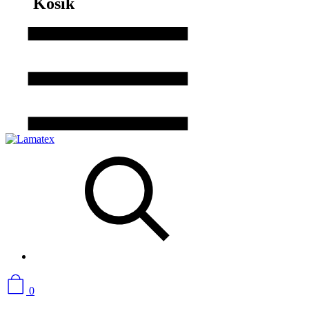
Košík
0