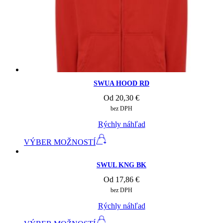
SWUA HOOD RD
Od
20,30
€
bez DPH
Rýchly náhľad
VÝBER MOŽNOSTÍ
SWUL KNG BK
Od
17,86
€
bez DPH
Rýchly náhľad