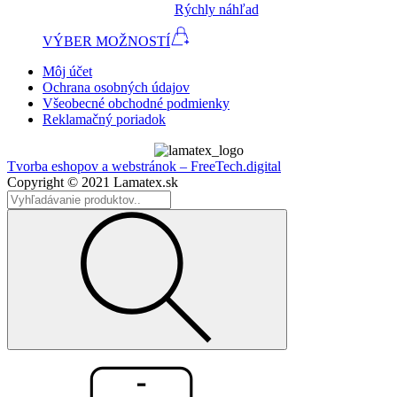
Rýchly náhľad
VÝBER MOŽNOSTÍ
Môj účet
Ochrana osobných údajov
Všeobecné obchodné podmienky
Reklamačný poriadok
Tvorba eshopov a webstránok – FreeTech.digital
Copyright © 2021 Lamatex.sk