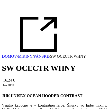
DOMOV
/
MIKINY
/
PÁNSKE
/
SW OCECTR WHNY
SW OCECTR WHNY
16,24
€
bez DPH
JHK UNISEX OCEAN HOODED CONTRAST
Vnútro kapucne je v kontrastnej farbe. Šnúrky vo farbe mikiny.