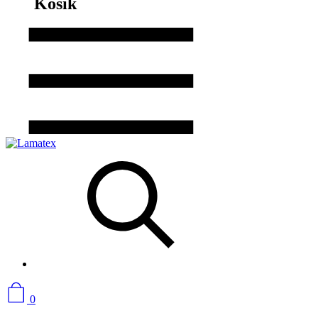
Košík
0