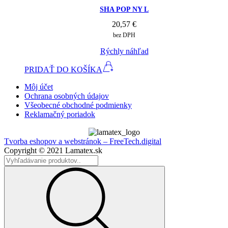
SHA POP NY L
20,57
€
bez DPH
Rýchly náhľad
PRIDAŤ DO KOŠÍKA
Môj účet
Ochrana osobných údajov
Všeobecné obchodné podmienky
Reklamačný poriadok
Tvorba eshopov a webstránok – FreeTech.digital
Copyright © 2021 Lamatex.sk