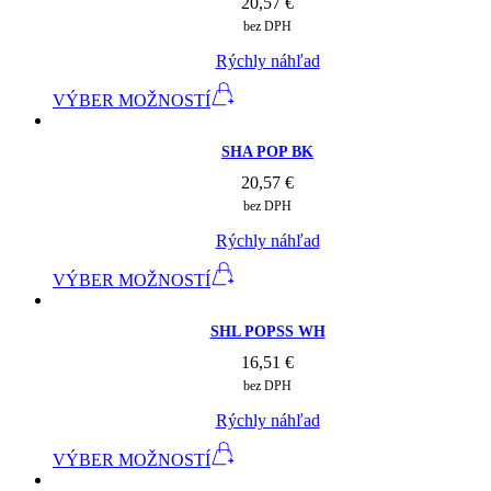
20,57
€
bez DPH
Rýchly náhľad
VÝBER MOŽNOSTÍ
SHA POP BK
20,57
€
bez DPH
Rýchly náhľad
VÝBER MOŽNOSTÍ
SHL POPSS WH
16,51
€
bez DPH
Rýchly náhľad
VÝBER MOŽNOSTÍ