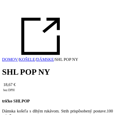
DOMOV
/
KOŠELE
/
DÁMSKE
/
SHL POP NY
SHL POP NY
18,67
€
bez DPH
tričko SHLPOP
Dámska košeľa s dlhým rukávom. Strih prispôsobený postave.
100