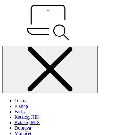
O nás
E-shop
Farby
Katalóg JHK
Katalóg MIX
Doprava
Môj účet