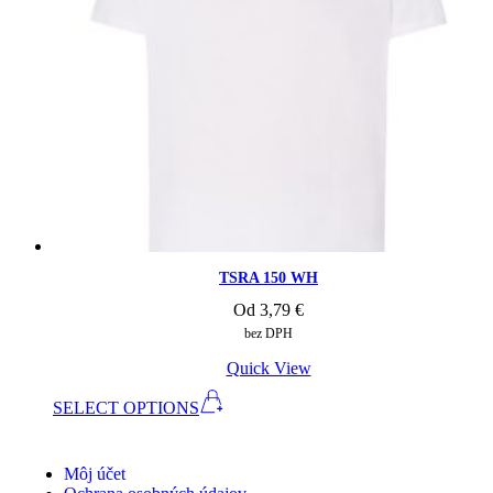
TSRA 150 WH
Od
3,79
€
bez DPH
Quick View
SELECT OPTIONS
Môj účet