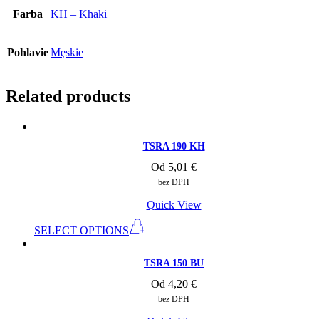
Farba
KH – Khaki
Pohlavie
Męskie
Related products
TSRA 190 KH
Od
5,01
€
bez DPH
Quick View
SELECT OPTIONS
TSRA 150 BU
Od
4,20
€
bez DPH