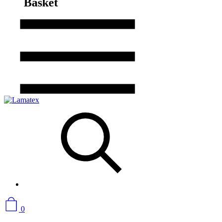
Basket
0