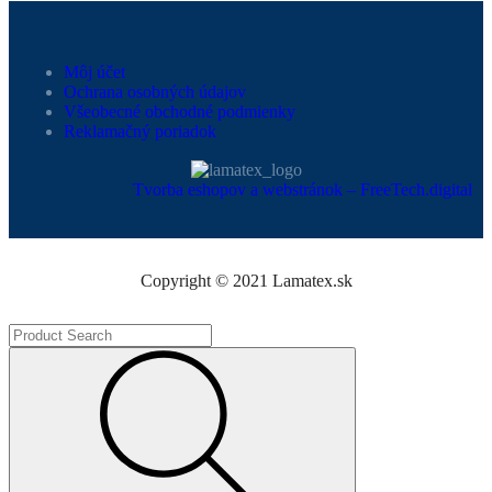
Môj účet
Ochrana osobných údajov
Všeobecné obchodné podmienky
Reklamačný poriadok
Tvorba eshopov a webstránok – FreeTech.digital
Copyright © 2021 Lamatex.sk