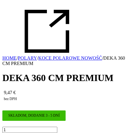
HOME
/
POLARY
/
KOCE POLAROWE NOWOŚĆ
/
DEKA 360
CM PREMIUM
DEKA 360 CM PREMIUM
9,47
€
bez DPH
SKLADOM, DODANIE 3 - 5 DNÍ