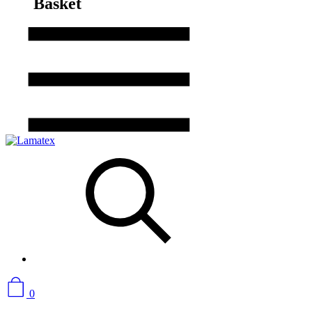
Basket
0