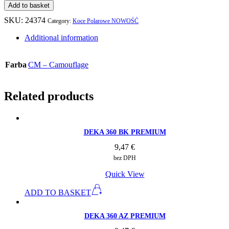
Add to basket
SKU:
24374
Category:
Koce Polarowe NOWOŚĆ
Additional information
Farba
CM – Camouflage
Related products
DEKA 360 BK PREMIUM
9,47
€
bez DPH
Quick View
ADD TO BASKET
DEKA 360 AZ PREMIUM